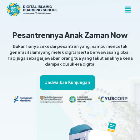
Pesantrennya Anak Zaman Now
Bukan hanya sekedar pesantren yang mampu mencetak
generasi Islami yang melek digital serta berwawasan global,
Tapi juga sebagai jawaban orang tua yang takut anaknya kena
dampak buruk era digital
Jadwalkan Kunjungan