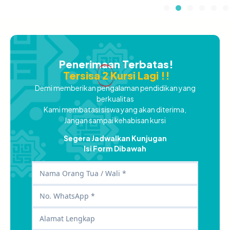
Penerimaan Terbatas!
Tersisa
2
Kursi Lagi !!
Demi memberikan pengalaman pendidikan yang
berkualitas
Kami membatasi siswa yang akan diterima,
Jangan sampai kehabisan kursi
Segera Jadwalkan Kunjugan
Isi Form Dibawah