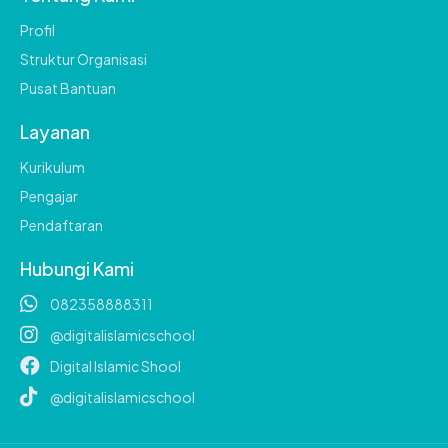
Profil
Struktur Organisasi
Pusat Bantuan
Layanan
Kurikulum
Pengajar
Pendaftaran
Hubungi Kami
082358888311
@digitalislamicschool
Digital Islamic Shool
@digitalislamicschool