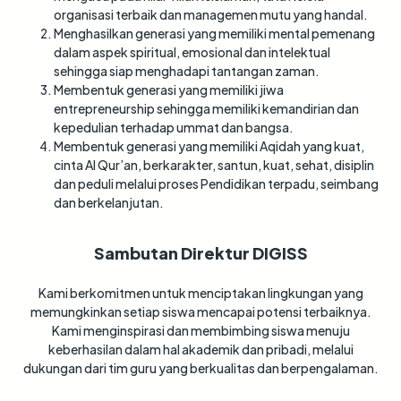
organisasi terbaik dan managemen mutu yang handal.
Menghasilkan generasi yang memiliki mental pemenang
dalam aspek spiritual, emosional dan intelektual
sehingga siap menghadapi tantangan zaman.
Membentuk generasi yang memiliki jiwa
entrepreneurship sehingga memiliki kemandirian dan
kepedulian terhadap ummat dan bangsa.
Membentuk generasi yang memiliki Aqidah yang kuat,
cinta Al Qur’an, berkarakter, santun, kuat, sehat, disiplin
dan peduli melalui proses Pendidikan terpadu, seimbang
dan berkelanjutan.
Sambutan Direktur DIGISS
Kami berkomitmen untuk menciptakan lingkungan yang
memungkinkan setiap siswa mencapai potensi terbaiknya.
Kami menginspirasi dan membimbing siswa menuju
keberhasilan dalam hal akademik dan pribadi, melalui
dukungan dari tim guru yang berkualitas dan berpengalaman.